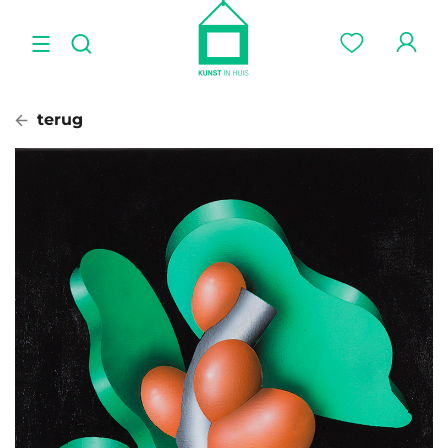
terug