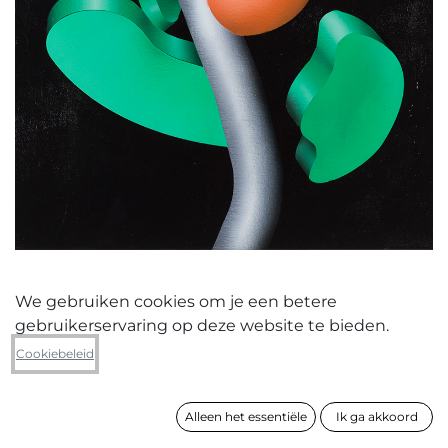
We gebruiken cookies om je een betere
gebruikerservaring op deze website te bieden.
Elise Willems
Cookiebeleid
Orange Gemma
Alleen het essentiële
Ik ga akkoord
formaat
55 x 45 cm