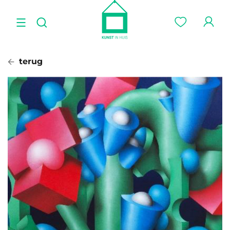
terug