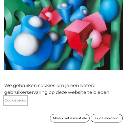
We gebruiken cookies om je een betere
gebruikerservaring op deze website te bieden.
Elise Willems
Cookiebeleid
Lente
Alleen het essentiële
Ik ga akkoord
formaat
100 x 80 cm