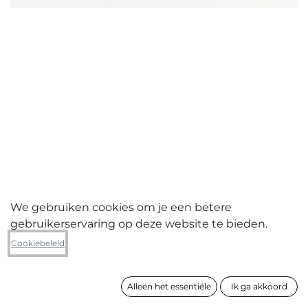
We gebruiken cookies om je een betere
gebruikerservaring op deze website te bieden.
Indre Svirplytè
Cookiebeleid
I am watching you
Alleen het essentiële
Ik ga akkoord
formaat
80 x 50 cm