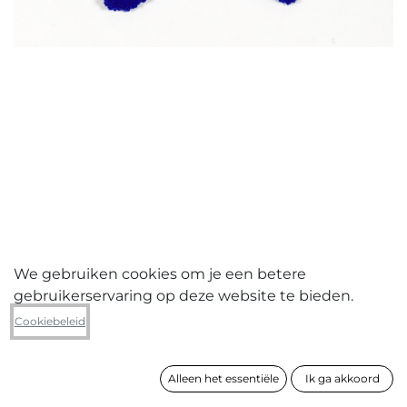
We gebruiken cookies om je een betere
gebruikerservaring op deze website te bieden.
Indre Svirplytè
Cookiebeleid
Sunshine blue
Alleen het essentiële
Ik ga akkoord
formaat
48 x 36 cm