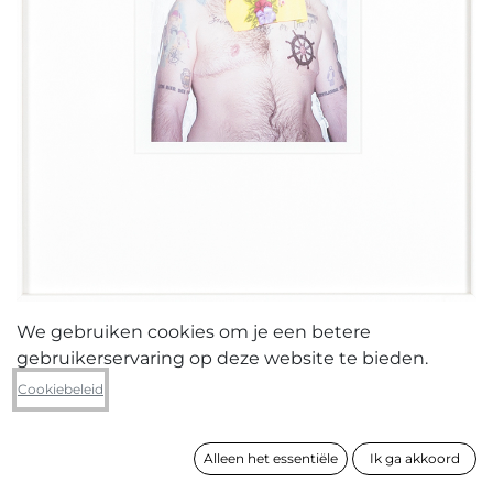
We gebruiken cookies om je een betere
gebruikerservaring op deze website te bieden.
Ugo Woatzi
Cookiebeleid
Every flower
Alleen het essentiële
Ik ga akkoord
formaat
21 x 15 cm