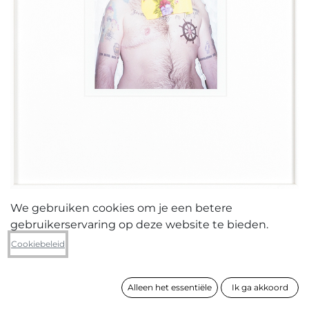
We gebruiken cookies om je een betere
gebruikerservaring op deze website te bieden.
Ugo Woatzi
Cookiebeleid
Every flower
Alleen het essentiële
Ik ga akkoord
formaat
21 x 15 cm