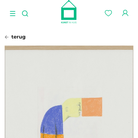
terug