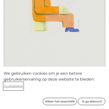
We gebruiken cookies om je een betere
gebruikerservaring op deze website te bieden.
Silke Groffy
Cookiebeleid
Dwarskijker
Alleen het essentiële
Ik ga akkoord
formaat
40 x 30 cm