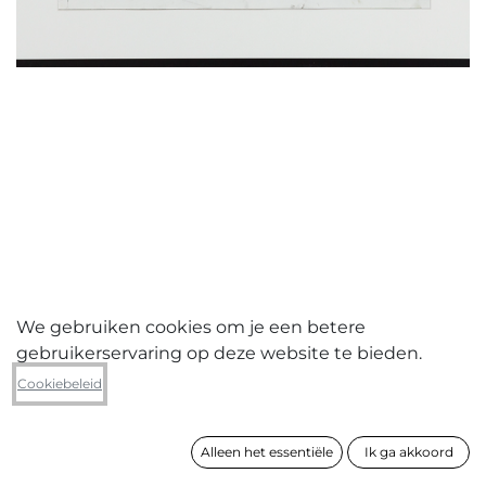
We gebruiken cookies om je een betere
gebruikerservaring op deze website te bieden.
Silke Groffy
Cookiebeleid
Tussenspel
Alleen het essentiële
Ik ga akkoord
formaat
41 x 51 cm