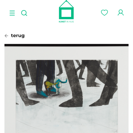
terug