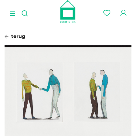
terug