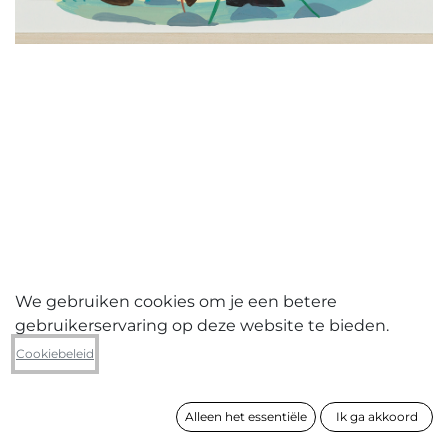
We gebruiken cookies om je een betere
gebruikerservaring op deze website te bieden.
Ruth De Jaeger
Cookiebeleid
Op stap
Alleen het essentiële
Ik ga akkoord
formaat
30 x 40 cm