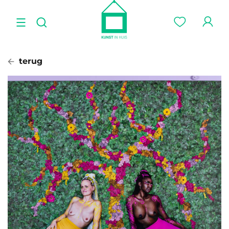
terug