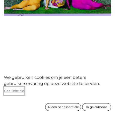
We gebruiken cookies om je een betere
gebruikerservaring op deze website te bieden.
Neoza Goffin
Cookiebeleid
Indistinguishable Rooots
Alleen het essentiële
Ik ga akkoord
formaat
80 x 100 cm