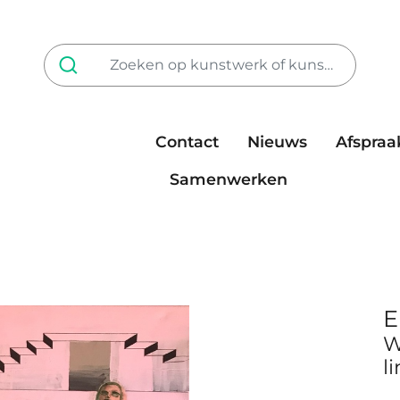
Contact
Nieuws
Afspraa
Tarieven
steun ons
Samenwerken
E
W
l