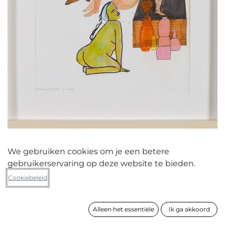
We gebruiken cookies om je een betere
gebruikerservaring op deze website te bieden.
Erika Cotteleer
Cookiebeleid
What about them?
Alleen het essentiële
Ik ga akkoord
formaat
52 x 42 cm