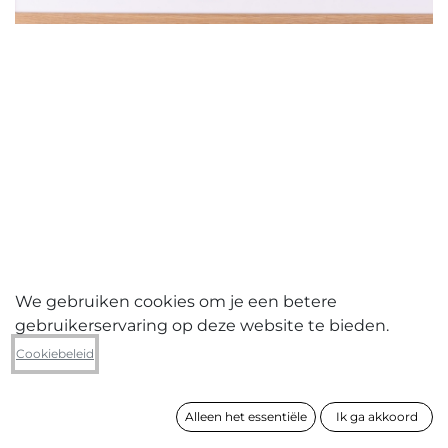
We gebruiken cookies om je een betere
gebruikerservaring op deze website te bieden.
Crrmnsrg (Reg Carremans)
Cookiebeleid
P011-03 (Streets is fighting (Dhalsim))
Alleen het essentiële
Ik ga akkoord
formaat
44 x 61 cm