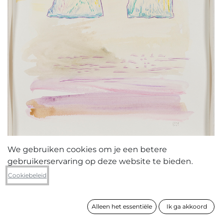
We gebruiken cookies om je een betere
gebruikerservaring op deze website te bieden.
Vicky Lema
Cookiebeleid
self-intrest vs altruïsm
Alleen het essentiële
Ik ga akkoord
formaat
45 x 32 cm