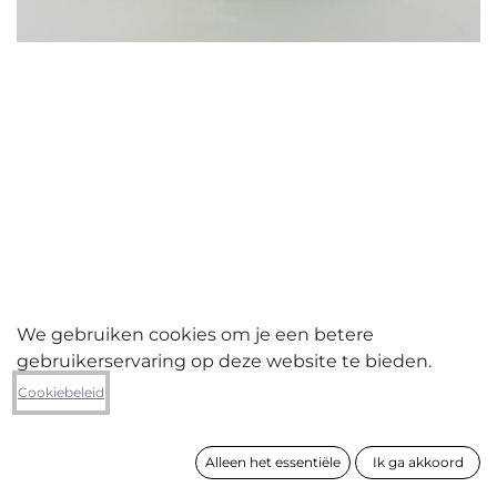
We gebruiken cookies om je een betere
gebruikerservaring op deze website te bieden.
Nel Bonte
Cookiebeleid
Sweet little bean
Alleen het essentiële
Ik ga akkoord
formaat
17 x 17 x 16 cm