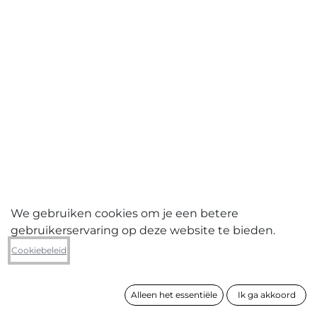
We gebruiken cookies om je een betere
gebruikerservaring op deze website te bieden.
Nel Bonte
Cookiebeleid
The lump
Alleen het essentiële
Ik ga akkoord
formaat
40 x 60 cm