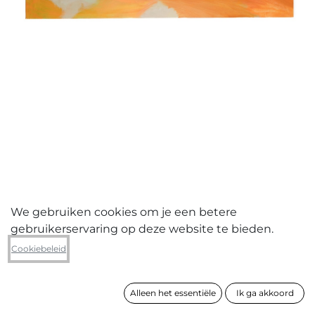
We gebruiken cookies om je een betere
gebruikerservaring op deze website te bieden.
Magda Amarioarei
Cookiebeleid
LUMEN NATURAE II
Alleen het essentiële
Ik ga akkoord
formaat
97 x 129 cm