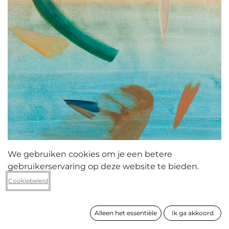
We gebruiken cookies om je een betere
gebruikerservaring op deze website te bieden.
Magda Amarioarei
Cookiebeleid
Dents de lait
Alleen het essentiële
Ik ga akkoord
formaat
135 x 105 cm