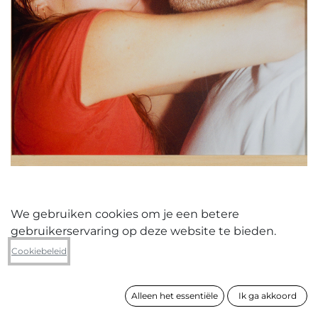
We gebruiken cookies om je een betere
gebruikerservaring op deze website te bieden.
Darwin Taday Cabrera
Cookiebeleid
Koppel
Alleen het essentiële
Ik ga akkoord
formaat
63 x 53 cm