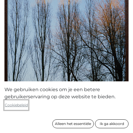
We gebruiken cookies om je een betere
gebruikerservaring op deze website te bieden.
Darwin Taday Cabrera
Cookiebeleid
Bomen in kader
Alleen het essentiële
Ik ga akkoord
formaat
105 x 75 cm