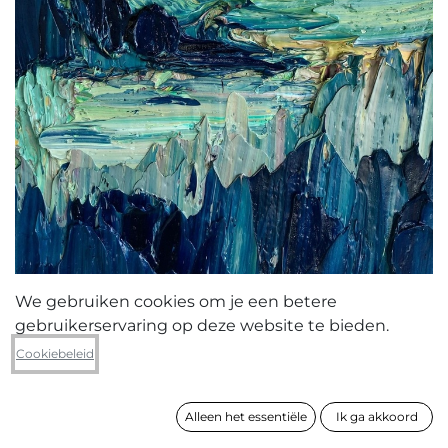
We gebruiken cookies om je een betere
gebruikerservaring op deze website te bieden.
Chlorys Callens
Cookiebeleid
Salanfe
Alleen het essentiële
Ik ga akkoord
formaat
40 x 30 cm