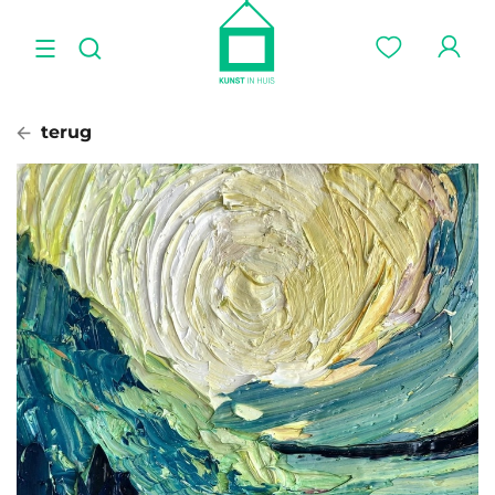
terug