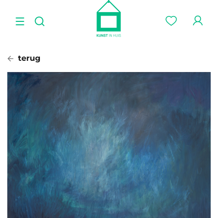
terug