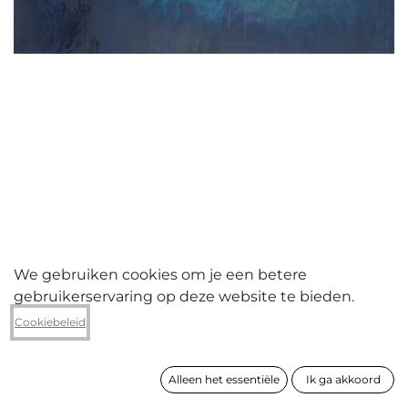
We gebruiken cookies om je een betere
gebruikerservaring op deze website te bieden.
Chlorys Callens
Cookiebeleid
The beginning or the end
Alleen het essentiële
Ik ga akkoord
formaat
200 x 250 cm