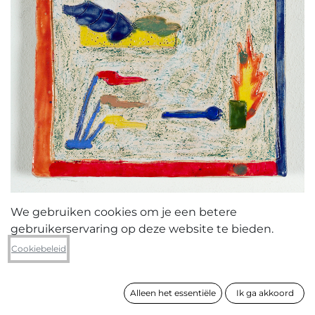
We gebruiken cookies om je een betere
gebruikerservaring op deze website te bieden.
Ellen Meers
Cookiebeleid
Ceramic Commandements #24
Alleen het essentiële
Ik ga akkoord
formaat
20 x 17 x 2 cm