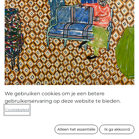
We gebruiken cookies om je een betere
gebruikerservaring op deze website te bieden.
Simon Bervet
Cookiebeleid
La discussion d'Orphée
Alleen het essentiële
Ik ga akkoord
formaat
200 x 150 cm