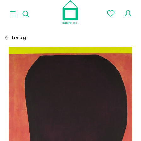
terug