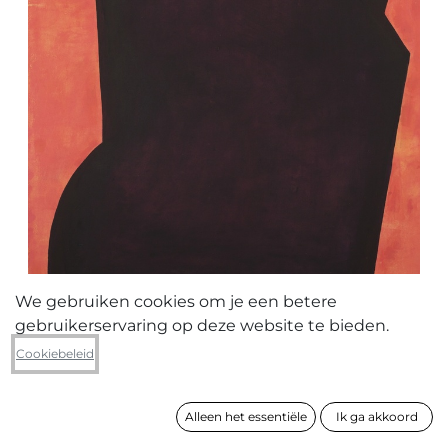
We gebruiken cookies om je een betere
gebruikerservaring op deze website te bieden.
Fee Veraghtert
Cookiebeleid
Untitled II
Alleen het essentiële
Ik ga akkoord
formaat
210 x 138 cm