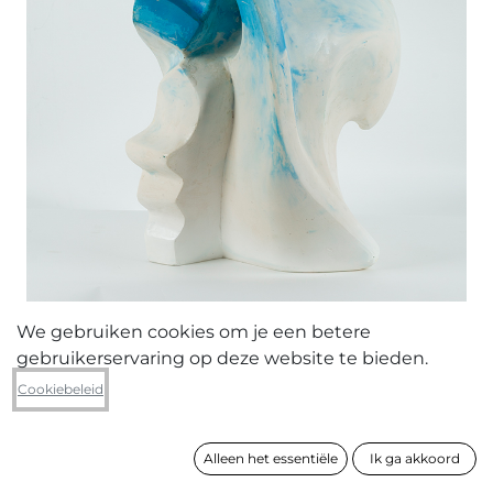
We gebruiken cookies om je een betere
gebruikerservaring op deze website te bieden.
Sven Boel
Cookiebeleid
Let’s meet again
Alleen het essentiële
Ik ga akkoord
formaat
64 x 46 x 38 cm