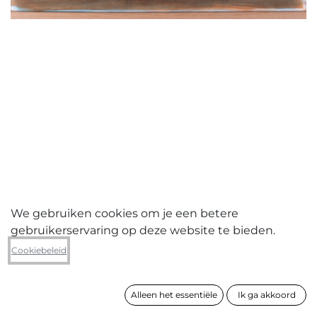
We gebruiken cookies om je een betere
gebruikerservaring op deze website te bieden.
Yule Hermans
Cookiebeleid
Verliefd op de maan
Alleen het essentiële
Ik ga akkoord
formaat
44 x 61 cm