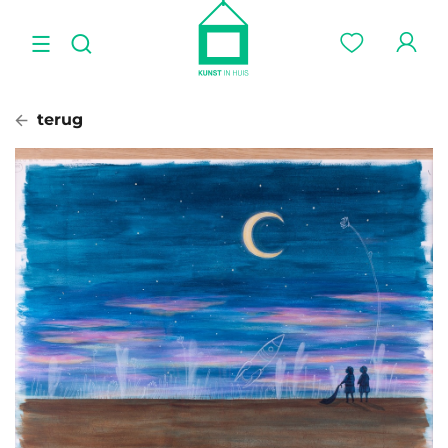
terug