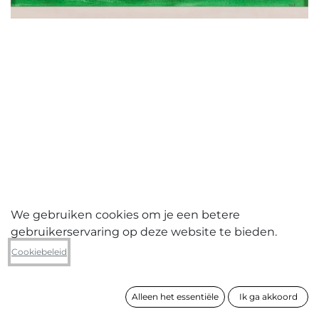
We gebruiken cookies om je een betere
gebruikerservaring op deze website te bieden.
Yule Hermans
Cookiebeleid
Iedereen feest 3
Alleen het essentiële
Ik ga akkoord
formaat
33 x 45 cm