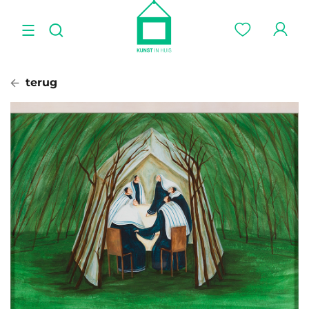
terug