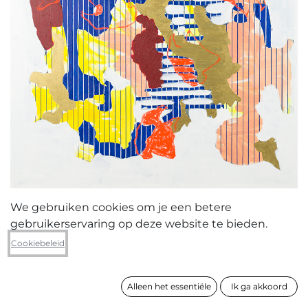
We gebruiken cookies om je een betere
gebruikerservaring op deze website te bieden.
Emma Mortier
Cookiebeleid
Goud-oranje monstertje
Alleen het essentiële
Ik ga akkoord
formaat
170 x 130 cm