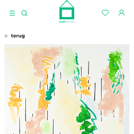
terug