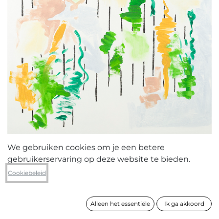
We gebruiken cookies om je een betere
gebruikerservaring op deze website te bieden.
Emma Mortier
Cookiebeleid
Baseball truitje
Alleen het essentiële
Ik ga akkoord
formaat
170 x 130 cm