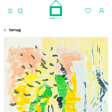
terug