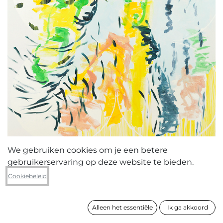
We gebruiken cookies om je een betere
gebruikerservaring op deze website te bieden.
Emma Mortier
Cookiebeleid
Gele cirkel mannetje
Alleen het essentiële
Ik ga akkoord
formaat
200 x 150 cm