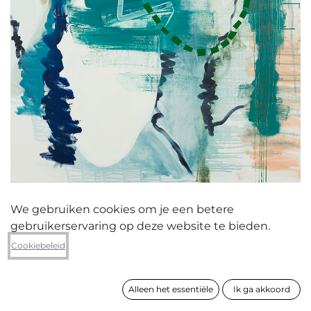
We gebruiken cookies om je een betere
gebruikerservaring op deze website te bieden.
Emma Mortier
Cookiebeleid
Kniplijn
Alleen het essentiële
Ik ga akkoord
formaat
150 x 120 cm