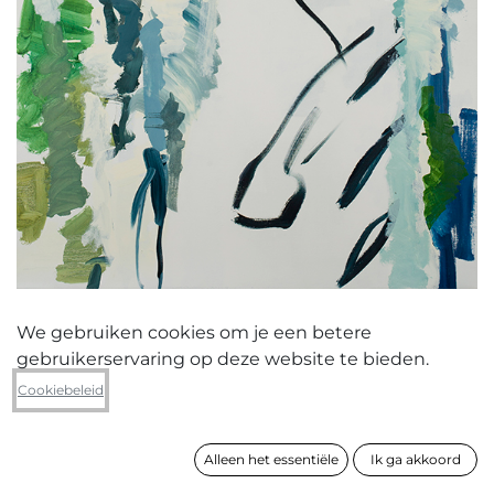
We gebruiken cookies om je een betere
gebruikerservaring op deze website te bieden.
Emma Mortier
Cookiebeleid
Untitled V
Alleen het essentiële
Ik ga akkoord
formaat
150 x 120 cm