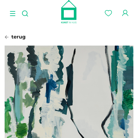
terug