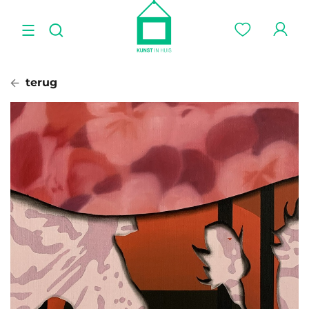
terug