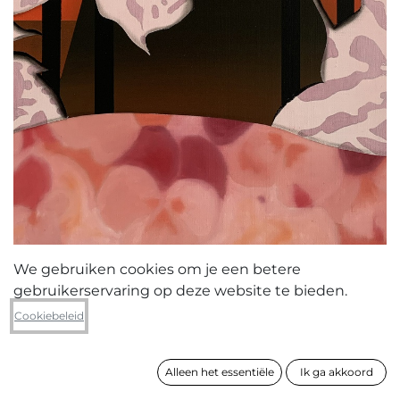
We gebruiken cookies om je een betere
gebruikerservaring op deze website te bieden.
Jonas Vanderbeke
Cookiebeleid
Pansies for Joe 11
Alleen het essentiële
Ik ga akkoord
formaat
60 x 45 x 2 cm