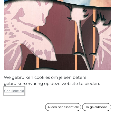
We gebruiken cookies om je een betere
gebruikerservaring op deze website te bieden.
Jonas Vanderbeke
Cookiebeleid
Pansies for Joe 4
Alleen het essentiële
Ik ga akkoord
formaat
60 x 45 x 2 cm