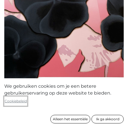
We gebruiken cookies om je een betere
gebruikerservaring op deze website te bieden.
Jonas Vanderbeke
Cookiebeleid
Pansies for Joe (L) 3
Alleen het essentiële
Ik ga akkoord
formaat
90 x 70 x 2 cm