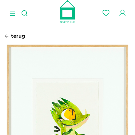
terug