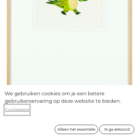
We gebruiken cookies om je een betere
gebruikerservaring op deze website te bieden.
Sebastiaan Van Doninck
Cookiebeleid
Do, the Dragon
Alleen het essentiële
Ik ga akkoord
formaat
60 x 40 cm