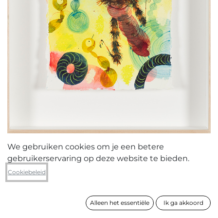
We gebruiken cookies om je een betere
gebruikerservaring op deze website te bieden.
Sebastiaan Van Doninck
Cookiebeleid
Insect Astronaut 2
Alleen het essentiële
Ik ga akkoord
formaat
41 x 31 cm