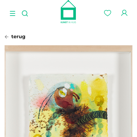
terug