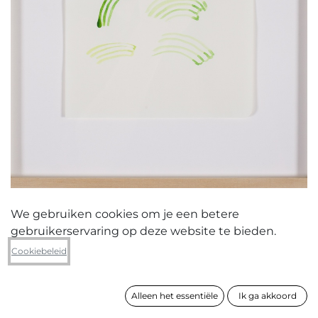
We gebruiken cookies om je een betere
gebruikerservaring op deze website te bieden.
Nora De Decker
Cookiebeleid
Geen titel
Alleen het essentiële
Ik ga akkoord
formaat
38 x 31 cm