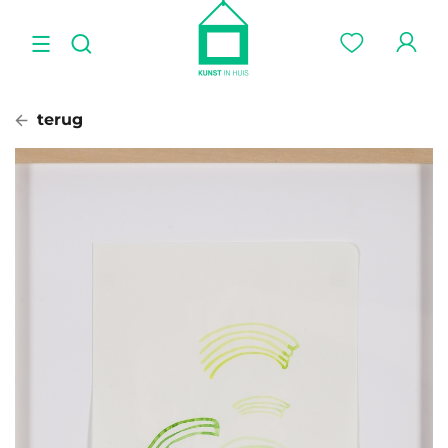
terug