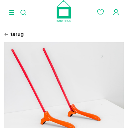
terug