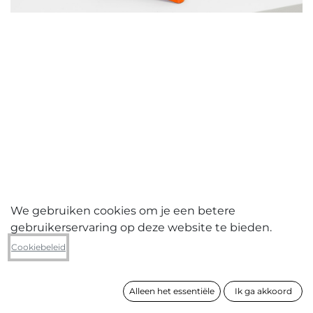
We gebruiken cookies om je een betere
gebruikerservaring op deze website te bieden.
Nora De Decker
Cookiebeleid
Steltenlopers (v)
Alleen het essentiële
Ik ga akkoord
formaat
53 x 5 x 43 cm