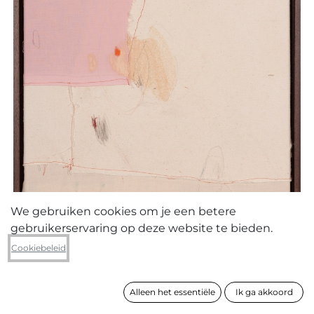
We gebruiken cookies om je een betere
gebruikerservaring op deze website te bieden.
Ines Thora
Cookiebeleid
Untitled like skin 2022
Alleen het essentiële
Ik ga akkoord
formaat
60 x 40 cm