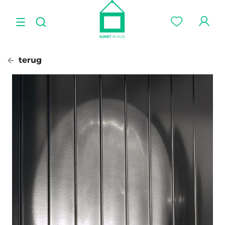
terug