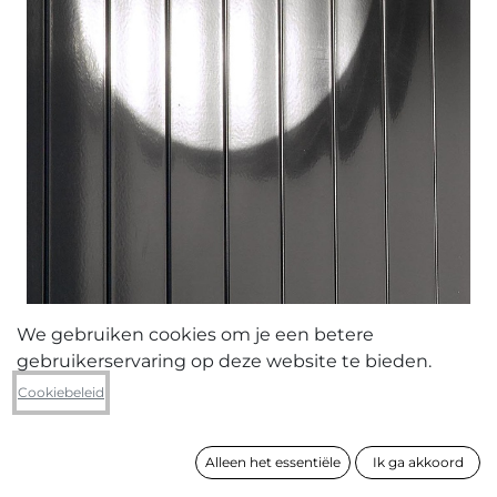
We gebruiken cookies om je een betere
gebruikerservaring op deze website te bieden.
Mira Verstraeten
Cookiebeleid
F_RR_I_16
Alleen het essentiële
Ik ga akkoord
formaat
90 x 60 cm