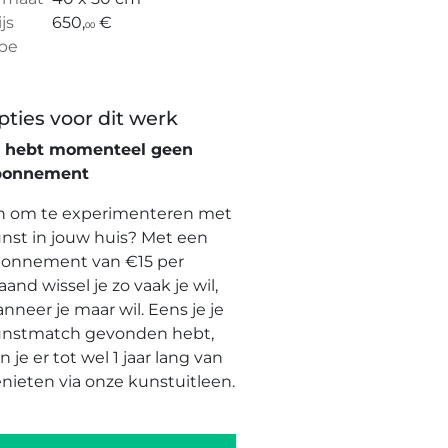
ijs
650,
€
00
pe
pties voor dit werk
e hebt momenteel geen
bonnement
n om te experimenteren met
nst in jouw huis? Met een
onnement van €15 per
and wissel je zo vaak je wil,
nneer je maar wil. Eens je je
nstmatch gevonden hebt,
n je er tot wel 1 jaar lang van
nieten via onze kunstuitleen.