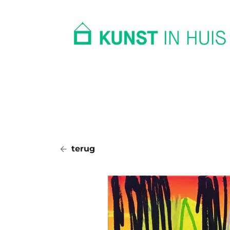
In huis
Op kantoor
Collectie
terug