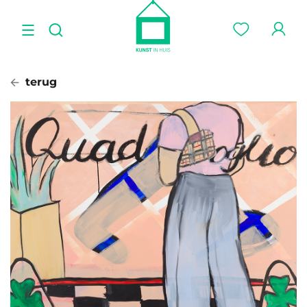
terug