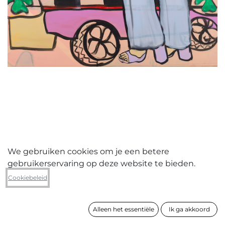
We gebruiken cookies om je een betere
gebruikerservaring op deze website te bieden.
Ines Claus
Cookiebeleid
Lucky pants/Quadrifoglio
Alleen het essentiële
Ik ga akkoord
formaat
96 x 100 cm