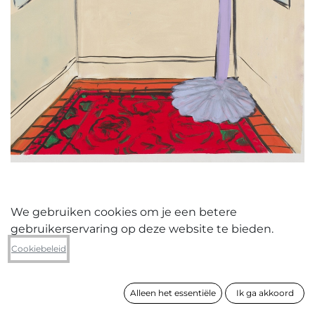
We gebruiken cookies om je een betere
gebruikerservaring op deze website te bieden.
Ines Claus
Cookiebeleid
Empty hotel room with a broom
Alleen het essentiële
Ik ga akkoord
formaat
96 x 81 cm