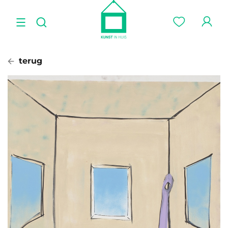
terug