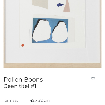
Polien Boons
Geen titel #1
formaat
42 x 32 cm