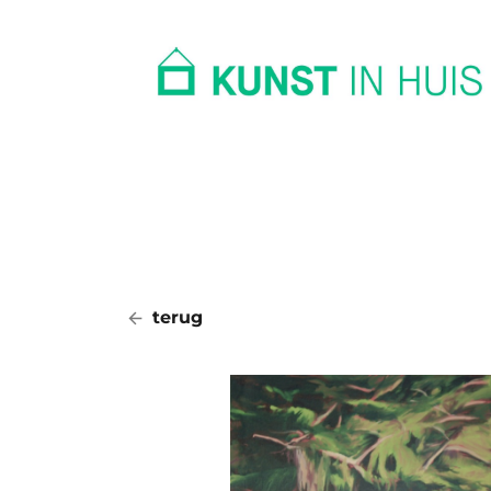
In huis
Op kantoor
Collectie
terug