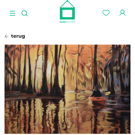
terug