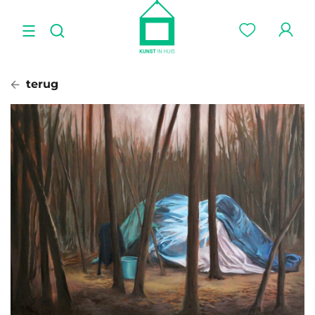
terug