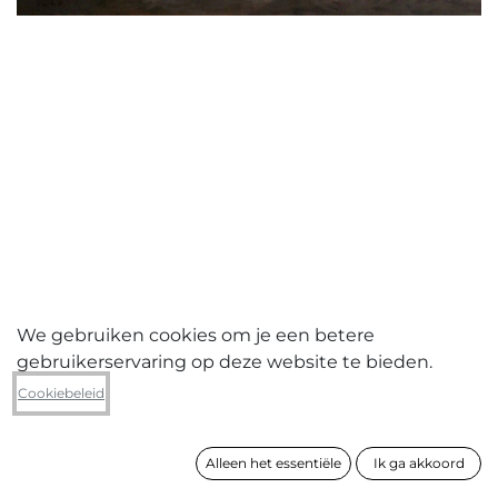
We gebruiken cookies om je een betere
gebruikerservaring op deze website te bieden.
Yves Gobart
Cookiebeleid
Forest shelter
Alleen het essentiële
Ik ga akkoord
formaat
81 x 116 cm